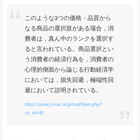
このような3つの価格・品質から
なる商品の選択肢がある場合，消
費者は，真ん中のランクを選択す
ると言われている。商品選択とい
う消費者の経済行為を，消費者の
心理的側面から論じる行動経済学
においては，損失回避，極端性回
避において説明されている。
https://www.j-mac.or.jp/oral/fdwn.php?
os_id=46