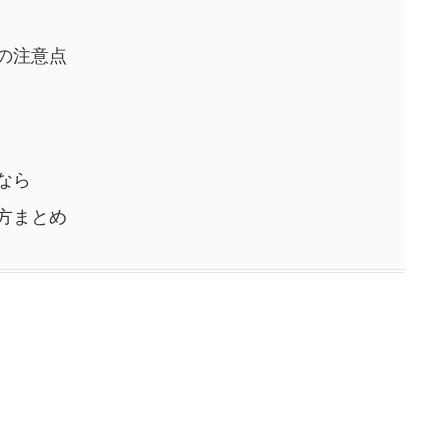
の注意点
なら
方まとめ