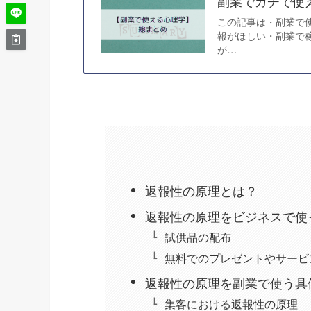
副業でガチで使
この記事は・副業で
報がほしい・副業で
が…
返報性の原理とは？
返報性の原理をビジネスで使
試供品の配布
無料でのプレゼントやサービ
返報性の原理を副業で使う具
集客における返報性の原理