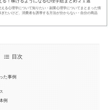
える！稼げるようになる心理学総まとめ２１選
使える心理学について知りたい・副業心理学についてまとまった情
稼ぎたいけど、消費者を誘導する方法が分からない・自分の商品
目次
った事例
ス
体例