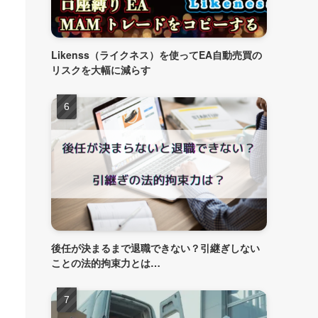
Likenss（ライクネス）を使ってEA自動売買の
リスクを大幅に減らす
後任が決まるまで退職できない？引継ぎしない
ことの法的拘束力とは…