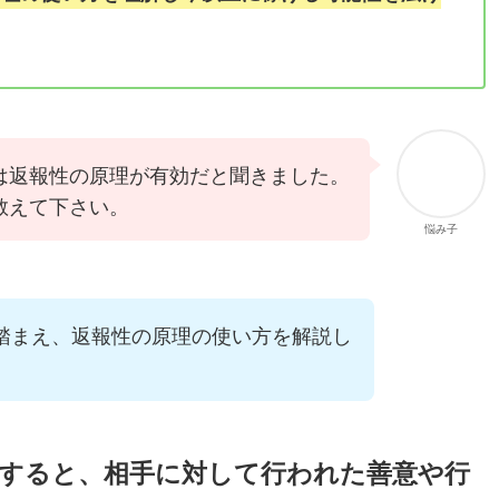
は返報性の原理が有効だと聞きました。
教えて下さい。
悩み子
踏まえ、返報性の原理の使い方を解説し
明すると、相手に対して行われた善意や行