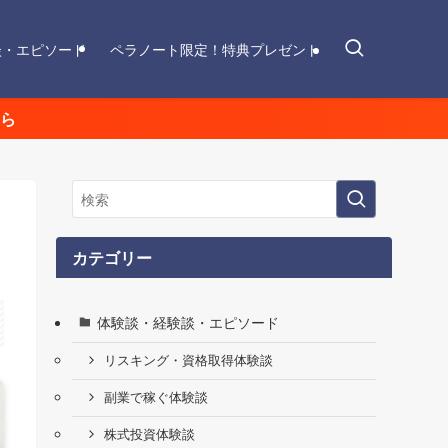
談・エピソード
ペラノート限定！特典プレゼント
ら
カテゴリー
体験談・経験談・エピソード
リスキング・資格取得体験談
副業で稼ぐ体験談
株式投資体験談