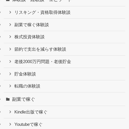
リスキング・資格取得体験談
副業で稼ぐ体験談
株式投資体験談
節約で支出を減らす体験談
老後2000万円問題・老後貯金
貯金体験談
転職の体験談
副業で稼ぐ
Kindle出版で稼ぐ
Youtubeで稼ぐ