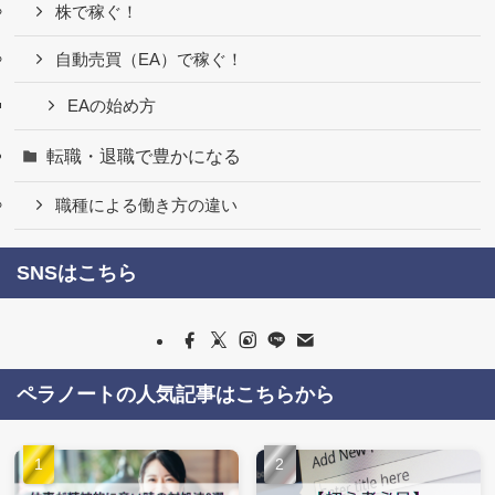
株で稼ぐ！
自動売買（EA）で稼ぐ！
EAの始め方
転職・退職で豊かになる
職種による働き方の違い
SNSはこちら
ペラノートの人気記事はこちらから