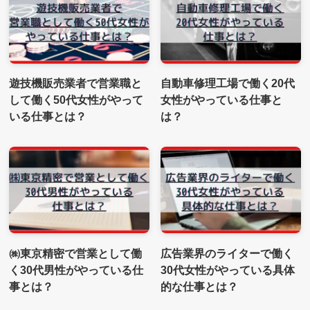
遊技機販売業者で営業職と
自動車修理工場で働く20代
して働く50代女性がやって
女性がやっている仕事と
いる仕事とは？
は？
㈱東京精密で営業として働
広告業界のライターで働く
く30代男性がやっている仕
30代女性がやっている具体
事とは？
的な仕事とは？