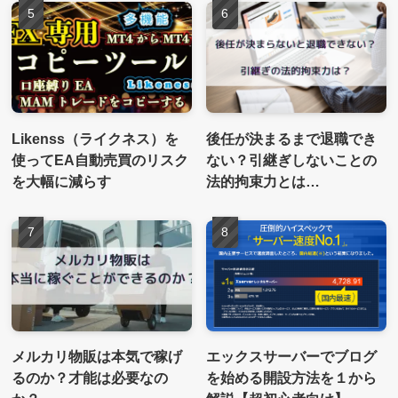
Likenss（ライクネス）を
後任が決まるまで退職でき
使ってEA自動売買のリスク
ない？引継ぎしないことの
を大幅に減らす
法的拘束力とは…
メルカリ物販は本気で稼げ
エックスサーバーでブログ
るのか？才能は必要なの
を始める開設方法を１から