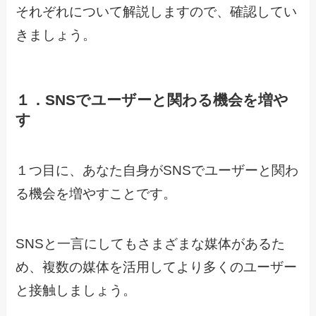
それぞれについて解説しますので、確認してい
きましょう。
１．SNSでユーザーと関わる機会を増や
す
１つ目に、あなた自身がSNSでユーザーと関わ
る機会を増やすことです。
SNSと一言にしてもさまざまな媒体があるた
め、複数の媒体を活用してより多くのユーザー
と接触しましょう。