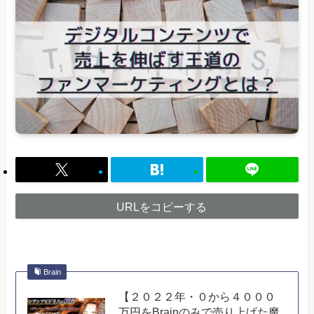
URLをコピーする
Brain
【２０２２年・０から４０００
万円をBrainのみで売り上げた魔