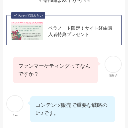
あわせて読みたい
ペラノート限定！サイト経由購
入者特典プレゼント
ファンマーケティングってなん
ですか？
悩み子
コンテンツ販売で重要な戦略の
1つです。
トム