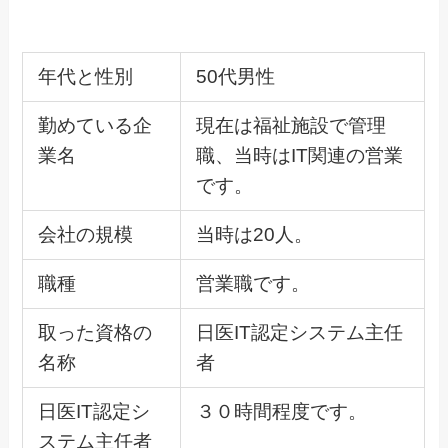
年代と性別
50代男性
勤めている企
現在は福祉施設で管理
業名
職、当時はIT関連の営業
です。
会社の規模
当時は20人。
職種
営業職です。
取った資格の
日医IT認定システム主任
名称
者
日医IT認定シ
３０時間程度です。
ステム主任者