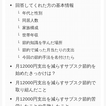
回答してくれた方の基本情報
年代と性別
同居人数
家族構成
世帯年収
節約知識を学んだ場所
節約で減った月当たりの支出
今回の節約手法を名付けたら
月12000円支出を減らすサブスク節約を
始めたきっかけは？
月12000円支出を減らすサブスク節約で
取り組んだこと
月12000円支出を減らすサブスク節約苦