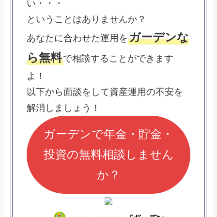
い・・・
ということはありませんか？
ガーデンな
あなたに合わせた運用を
ら無料
で相談することができます
よ！
以下から面談をして資産運用の不安を
解消しましょう！
ガーデンで年金・貯金・
投資の無料相談しません
か？