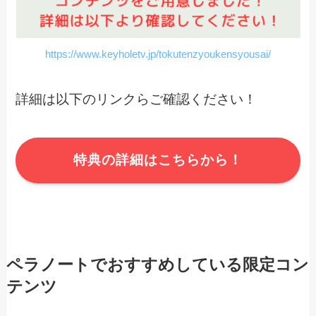
https://www.keyholetv.jp/tokutenzyoukensyousai/
詳細は以下のリンクらご確認ください！
特典の詳細はこちらから！
ペラノートでおすすめしている限定コン
テンツ