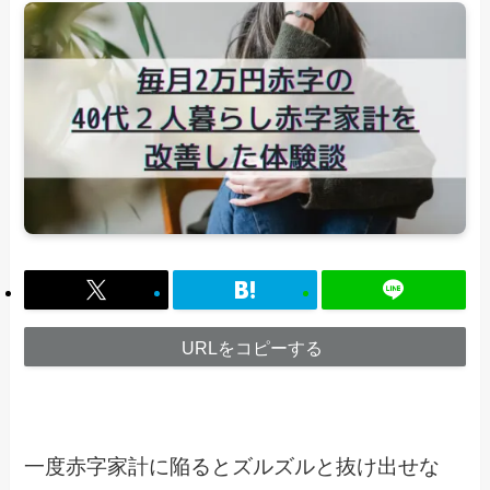
URLをコピーする
一度赤字家計に陥るとズルズルと抜け出せな