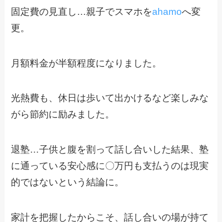
固定費の見直し…親子でスマホを
ahamo
へ変
更。
月額料金が半額程度になりました。
光熱費も、休日は歩いて出かけるなど楽しみな
がら節約に励みました。
退塾…子供と腹を割って話し合いした結果、塾
に通っている安心感に〇万円も支払うのは現実
的ではないという結論に。
家計を把握したからこそ、話し合いの場が持て