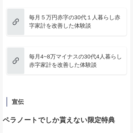
毎月５万円赤字の30代１人暮らし赤
字家計を改善した体験談
毎月4~8万マイナスの30代4人暮らし
赤字家計を改善した体験談
宣伝
ペラノートでしか貰えない限定特典