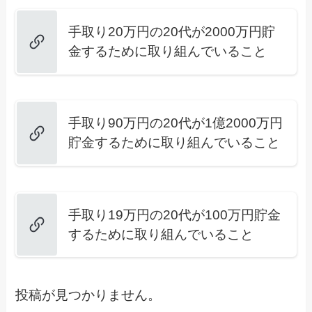
手取り20万円の20代が2000万円貯
金するために取り組んでいること
手取り90万円の20代が1億2000万円
貯金するために取り組んでいること
手取り19万円の20代が100万円貯金
するために取り組んでいること
投稿が見つかりません。