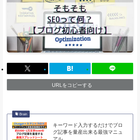
URLをコピーする
Brain
キーワード入力するだけでブロ
グ記事を量産出来る最強マニュ
アル