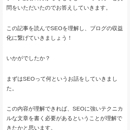
問をいただいたのでお答えしていきます。
この記事を読んでSEOを理解し、ブログの収益
化に繋げていきましょう！
いかがでしたか？
まずはSEOって何というお話をしていきまし
た。
この内容が理解できれば、SEOに強いテクニカ
ルな文章を書く必要があるということが理解で
きたかと思います。