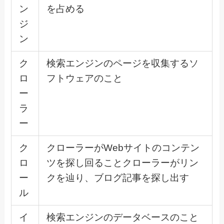
ン
を占める
ジ
ン
ク
検索エンジンのページを収集するソ
ロ
フトウェアのこと
ー
ラ
ー
ク
クローラーがWebサイトのコンテン
ロ
ツを探し回ることクローラーがリン
ー
クを辿り、ブログ記事を探し出す
ル
イ
検索エンジンのデータベースのこと