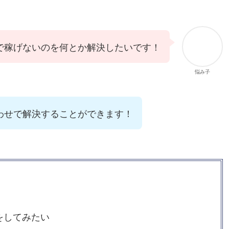
で稼げないのを何とか解決したいです！
悩み子
け合わせで解決することができます！
化をしてみたい