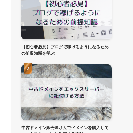
【初心者必見】ブログで稼げるようになるため
の前提知識を学ぶ
中古ドメイン販売屋さんでドメインを購入して