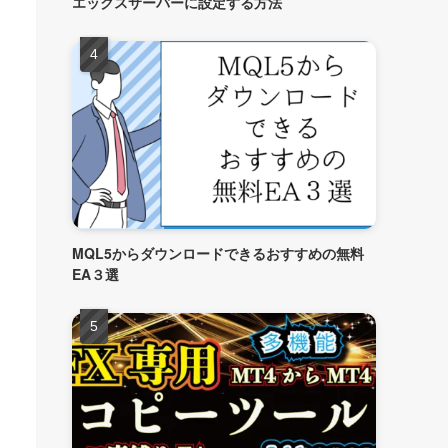
エックスサーバーに設定する方法
MQL5からダウンロードできるおすすめの無料
EA３選