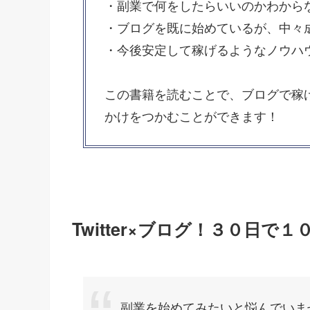
・副業で何をしたらいいのかわから
・ブログを既に始めているが、中々
・今後安定して稼げるようなノウハ
この書籍を読むことで、ブログで稼
かけをつかむことができます！
Twitter×ブログ！３０日
副業を始めてみたいと悩んでいま