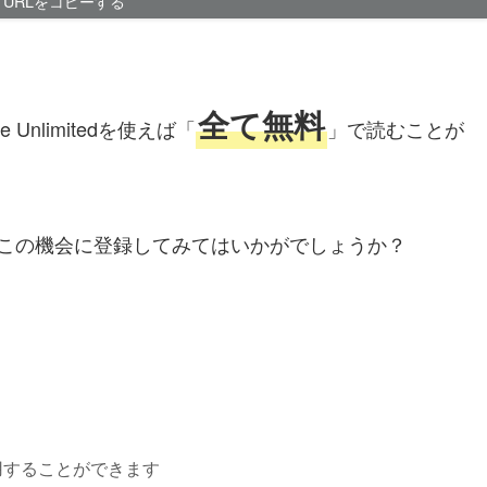
URLをコピーする
全て無料
Unlimitedを使えば「
」で読むことが
この機会に登録してみてはいかがでしょうか？
d
用することができます