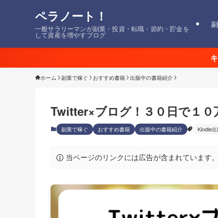
ペラノート！
副
一般サラリーマンが副業・投資・転職・節約・貯金を
して資産を増やすブログ
キ
ホーム
副業で稼ぐ
おすすめ書籍
出版中の書籍紹介
Twitter×ブログ！３０日で
副業で稼ぐ
おすすめ書籍
出版中の書籍紹介
Kindle
当ページのリンクには広告が含まれています