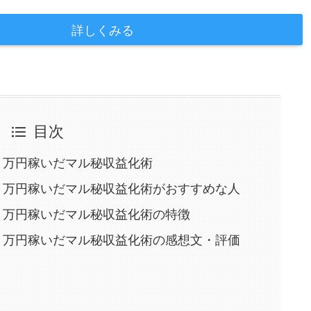
詳しくみる
目次
で１０万円稼いだマル秘収益化術
で１０万円稼いだマル秘収益化術がおすすめな人
で１０万円稼いだマル秘収益化術の特徴
で１０万円稼いだマル秘収益化術の感想文・評価