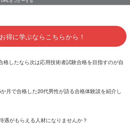
URLをコピーする
お得に学ぶならこちらから！
に合格したなら次は応用技術者試験合格を目指すのが自
5か月で合格した20代男性が語る合格体験談を紹介し
待遇がもらえる人材になりませんか？