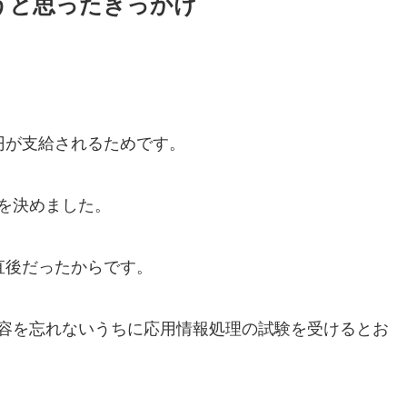
うと思ったきっかけ
円が支給されるためです。
を決めました。
直後だったからです。
容を忘れないうちに応用情報処理の試験を受けるとお