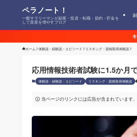
ペラノート！
副
一般サラリーマンが副業・投資・転職・節約・貯金を
して資産を増やすブログ
キ
ホーム
体験談・経験談・エピソード
リスキング・資格取得体験談
応用情報技術者試験に1.5か月
体験談・経験談・エピソード
リスキング・資格取得体験談
当ページのリンクには広告が含まれています