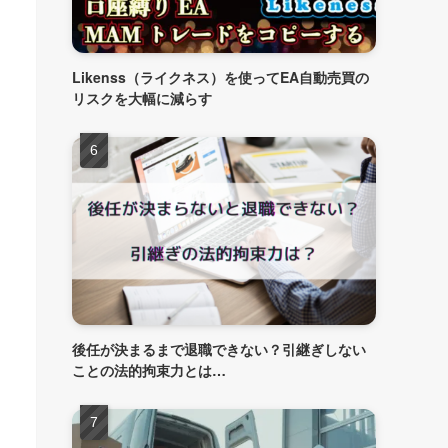
Likenss（ライクネス）を使ってEA自動売買の
リスクを大幅に減らす
後任が決まるまで退職できない？引継ぎしない
ことの法的拘束力とは…