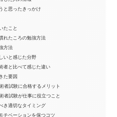
うと思ったきっかけ
いたこと
慣れたころの勉強方法
強方法
しいと感じた分野
術者と比べて感じた違い
きた要因
技術者試験に合格するメリット
技術者試験が仕事に役立つこと
べき適切なタイミング
モチベーションを保つコツ