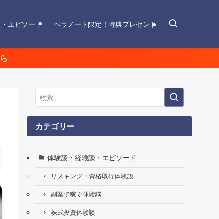
談・エピソード
ペラノート限定！特典プレゼント
ら
カテゴリー
体験談・経験談・エピソード
リスキング・資格取得体験談
副業で稼ぐ体験談
株式投資体験談