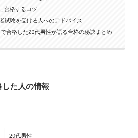
に合格するコツ
術者試験を受ける人へのアドバイス
月で合格した20代男性が語る合格の秘訣まとめ
格した人の情報
20代男性