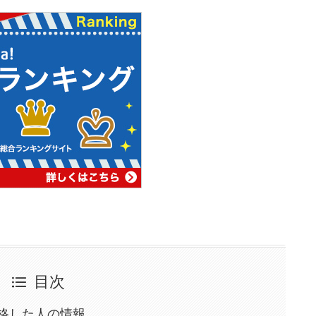
目次
格した人の情報