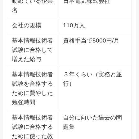
勤めている企業
日本電気株式会社
名
会社の規模
110万人
基本情報技術者
資格手当で5000円/月
試験に合格して
増えた給与
基本情報技術者
３年くらい（実務と並
試験を合格する
行）
ために費やした
勉強時間
基本情報技術者
自分に向いた過去の問
試験に合格する
題集
ために使った教