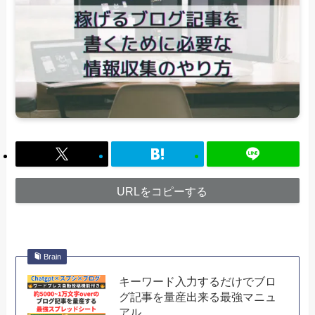
URLをコピーする
Brain
キーワード入力するだけでブロ
グ記事を量産出来る最強マニュ
アル