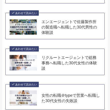
あわせて読みたい
エンエージェントで佐藤製作所
の製造職へ転職した30代男性の
体験談
あわせて読みたい
リクルートエージェントで総務
事務へ転職した30代女性の体験
談
あわせて読みたい
女性の転職＠typeで営業へ転職し
た30代女性の失敗談