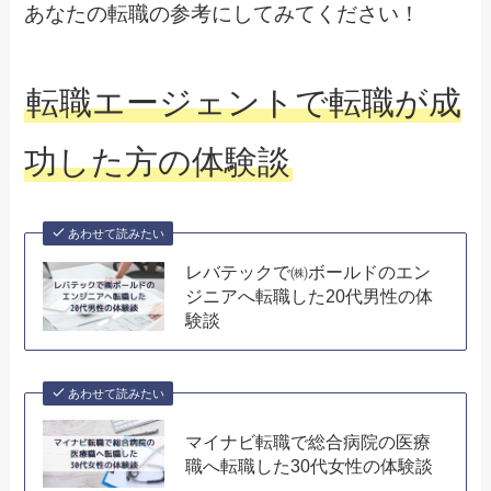
あなたの転職の参考にしてみてください！
転職エージェントで転職が成
功した方の体験談
あわせて読みたい
レバテックで㈱ボールドのエン
ジニアへ転職した20代男性の体
験談
あわせて読みたい
マイナビ転職で総合病院の医療
職へ転職した30代女性の体験談