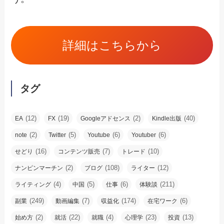
詳細はこちらから
タグ
(12)
(19)
(2)
(40)
EA
FX
Googleアドセンス
Kindle出版
(2)
(5)
(6)
(6)
note
Twitter
Youtube
Youtuber
(16)
(7)
(10)
せどり
コンテンツ販売
トレード
(2)
(108)
(12)
ナンピンマーチン
ブログ
ライター
(4)
(5)
(6)
(211)
ライティング
中国
仕事
体験談
(249)
(7)
(174)
(6)
副業
動画編集
収益化
在宅ワーク
(2)
(22)
(4)
(23)
(13)
始め方
就活
就職
心理学
投資