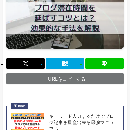
URLをコピーする
Brain
キーワード入力するだけでブロ
グ記事を量産出来る最強マニュ
アル