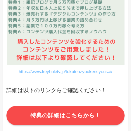
https://www.keyholetv.jp/tokutenzyoukensyousai/
詳細は以下のリンクらご確認ください！
特典の詳細はこちらから！