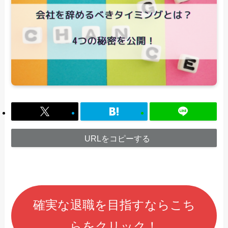
URLをコピーする
確実な退職を目指すならこち
らをクリック！