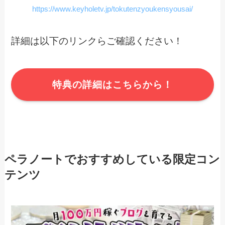
https://www.keyholetv.jp/tokutenzyoukensyousai/
詳細は以下のリンクらご確認ください！
特典の詳細はこちらから！
ペラノートでおすすめしている限定コン
テンツ