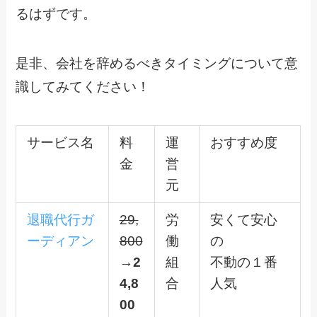
るはずです。
是非、会社を辞めるべきタイミングについて意
識してみてください！
サービス名
料
運
おすすめ度
金
営
元
退職代行ガ
29,
労
安くて安心
ーディアン
800
働
の
→
2
組
不動の１番
4,8
合
人気
00