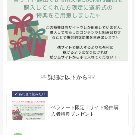
☟☟詳細は以下から☟☟
あわせて読みたい
ペラノート限定！サイト経由購
入者特典プレゼント