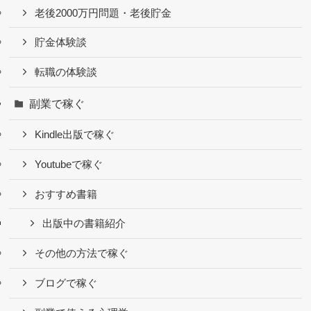
老後2000万円問題・老後貯金
貯金体験談
転職の体験談
副業で稼ぐ
Kindle出版で稼ぐ
Youtubeで稼ぐ
おすすめ書籍
出版中の書籍紹介
その他の方法で稼ぐ
ブログで稼ぐ