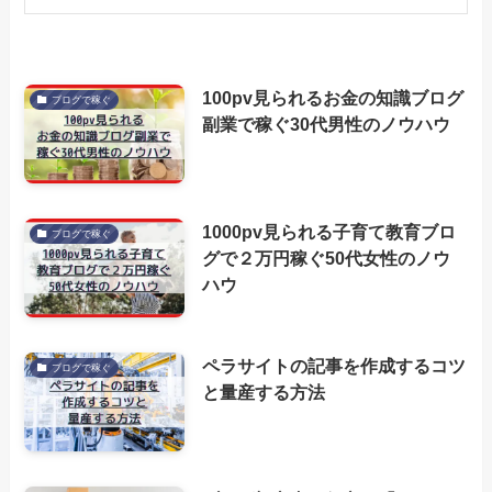
100pv見られるお金の知識ブログ
ブログで稼ぐ
副業で稼ぐ30代男性のノウハウ
1000pv見られる子育て教育ブロ
ブログで稼ぐ
グで２万円稼ぐ50代女性のノウ
ハウ
ペラサイトの記事を作成するコツ
ブログで稼ぐ
と量産する方法