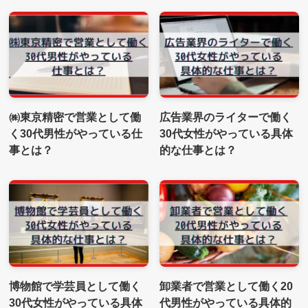
㈱東京精密で営業として働
広告業界のライターで働く
く30代男性がやっている仕
30代女性がやっている具体
事とは？
的な仕事とは？
博物館で学芸員として働く
卸業者で営業として働く20
30代女性がやっている具体
代男性がやっている具体的