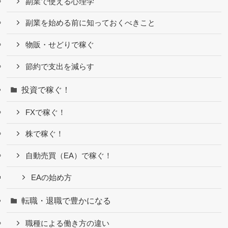
副業で使える心理学
副業を始める前に知っておくべきこと
物販・せどりで稼ぐ
節約で支出を減らす
投資で稼ぐ！
FXで稼ぐ！
株で稼ぐ！
自動売買（EA）で稼ぐ！
EAの始め方
転職・退職で豊かになる
職種による働き方の違い