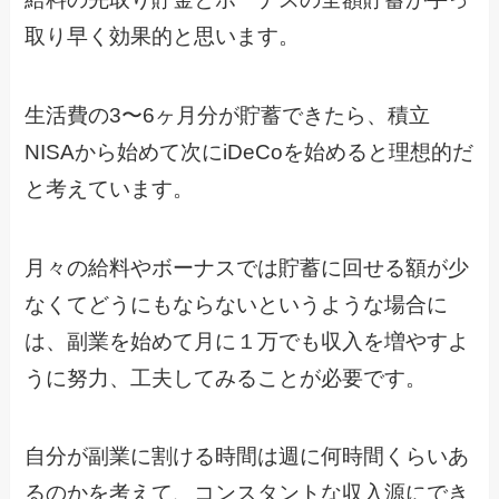
取り早く効果的と思います。
生活費の3〜6ヶ月分が貯蓄できたら、積立
NISAから始めて次にiDeCoを始めると理想的だ
と考えています。
月々の給料やボーナスでは貯蓄に回せる額が少
なくてどうにもならないというような場合に
は、副業を始めて月に１万でも収入を増やすよ
うに努力、工夫してみることが必要です。
自分が副業に割ける時間は週に何時間くらいあ
るのかを考えて、コンスタントな収入源にでき