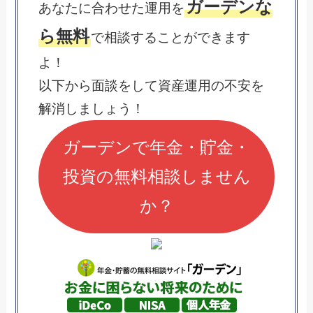
ガーデンな
あなたに合わせた運用を
ら無料
で相談することができます
よ！
以下から面談をして資産運用の不安を
解消しましょう！
ガーデンで年金・貯金・
投資の無料相談しません
か？