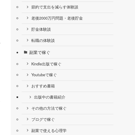
節約で支出を減らす体験談
老後2000万円問題・老後貯金
貯金体験談
り
転職の体験談
す
副業で稼ぐ
Kindle出版で稼ぐ
Youtubeで稼ぐ
おすすめ書籍
出版中の書籍紹介
る
、
その他の方法で稼ぐ
ブログで稼ぐ
副業で使える心理学