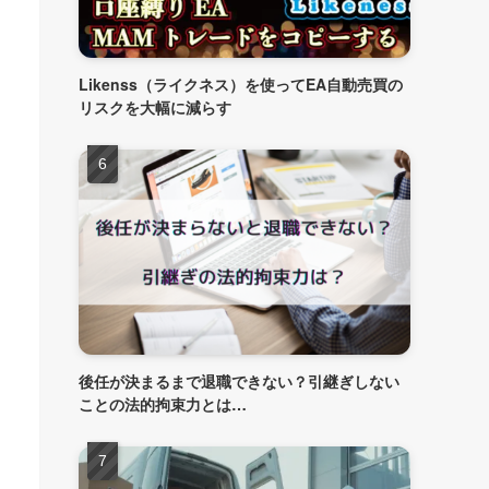
Likenss（ライクネス）を使ってEA自動売買の
リスクを大幅に減らす
後任が決まるまで退職できない？引継ぎしない
ことの法的拘束力とは…