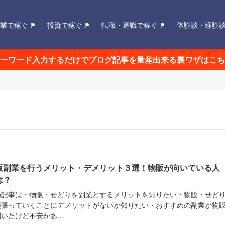
業で稼ぐ！
投資で稼ぐ！
転職・退職で稼ぐ！
体験談・経験
ーワード入力するだけでブログ記事を量産出来る裏ワザはこち
販副業を行うメリット・デメリット３選！物販が向いている人
は？
の記事は・物販・せどりを副業とするメリットを知りたい・物販・せど
頑張っていくことにデメリットがないか知りたい・おすすめの副業が物
いたけど不安があ...