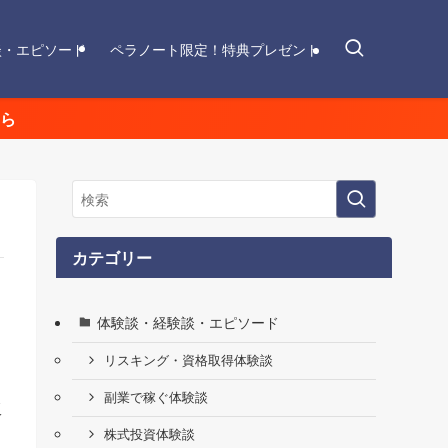
談・エピソード
ペラノート限定！特典プレゼント
ら
カテゴリー
体験談・経験談・エピソード
リスキング・資格取得体験談
り
副業で稼ぐ体験談
販
株式投資体験談