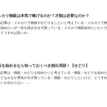
ルカリ物販は本気で稼げるのか？才能は必要なのか？
の記事は・メルカリで物販やせどりをしたいと考えている・メルカリで
を始めたいが一歩を踏み出せず困っている・メルカリ物販始めたいたい
どうすれば良いか...
販を始めるなら知っておくべき頻出用語！【せどり】
の記事は・物販・せどりを始めたいと考えている・物販・せどりを始め
けどなかなか勇気が出ず困っている・物販・せどりしたいけど、どうす
いか分からない・...