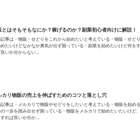
販とはそもそもなにか？稼げるのか？副業初心者向けに解説！
の記事は・物販・せどりをこれから始めたいと考えている・物販・せど
始めたいけどなかなか勇気が出ず困っている・副業を始めたいけど何を
良いか分からない...
ルカリ物販の売上を伸ばすためのコツと落とし穴
の記事は・メルカリで物販やせどりをしたいと考えている・物販を始め
めの一歩を踏み出せず困っている・物販をメルカリで始めたいたいけど
すれば良いか分か...