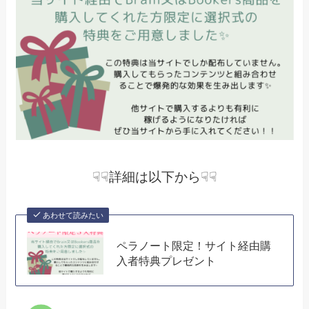
☟☟詳細は以下から☟☟
あわせて読みたい
ペラノート限定！サイト経由購
入者特典プレゼント