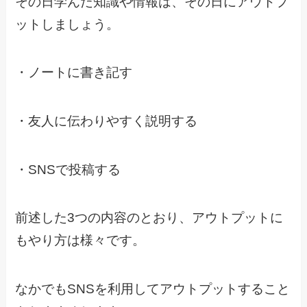
その日学んだ知識や情報は、その日にアウトプ
ットしましょう。
・ノートに書き記す
・友人に伝わりやすく説明する
・SNSで投稿する
前述した3つの内容のとおり、アウトプットに
もやり方は様々です。
なかでもSNSを利用してアウトプットすること