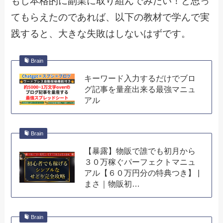
もし本格的に副業に取り組んでみたい！と思っ
てもらえたのであれば、以下の教材で学んで実
践すると、大きな失敗はしないはずです。
Brain
キーワード入力するだけでブロ
グ記事を量産出来る最強マニュ
アル
Brain
【暴露】物販で誰でも初月から
３０万稼ぐパーフェクトマニュ
アル【６０万円分の特典つき】 |
まさ｜物販初…
Brain