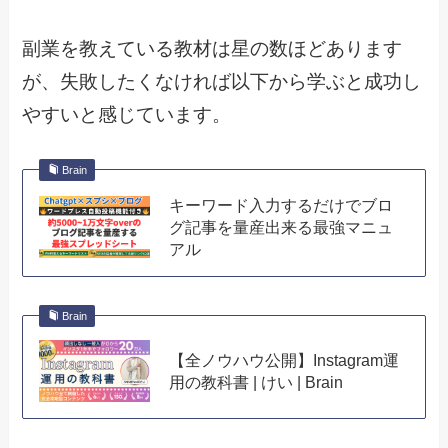
副業を教えている教材は星の数ほどあります
が、失敗したくなければ以下から学ぶと成功し
やすいと感じています。
Brain
キーワード入力するだけでブロ
グ記事を量産出来る最強マニュ
アル
Brain
【全ノウハウ公開】Instagram運
用の教科書 | けい | Brain