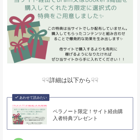
☟☟詳細は以下から☟☟
あわせて読みたい
ペラノート限定！サイト経由購
入者特典プレゼント