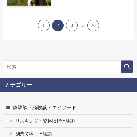
1
2
3
...
20
カテゴリー
体験談・経験談・エピソード
リスキング・資格取得体験談
副業で稼ぐ体験談