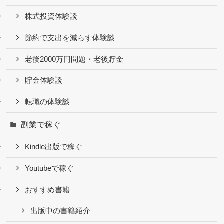
株式投資体験談
節約で支出を減らす体験談
老後2000万円問題・老後貯金
貯金体験談
転職の体験談
副業で稼ぐ
Kindle出版で稼ぐ
Youtubeで稼ぐ
おすすめ書籍
出版中の書籍紹介