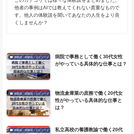
他者の事例はAIでは教えてくれない貴重なもので
す。他人の体験談を聞いてあなたの人生をより良
くしませんか？
病院で事務として働く30代女性
体験談・経験談・エピソード
がやっている具体的な仕事とは？
物流倉庫業の庶務で働く20代女
体験談・経験談・エピソード
性がやっている具体的な仕事と
は？
私立高校の養護教諭で働く20代
体験談・経験談・エピソード