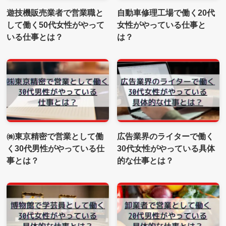
遊技機販売業者で営業職と
自動車修理工場で働く20代
して働く50代女性がやって
女性がやっている仕事と
いる仕事とは？
は？
㈱東京精密で営業として働
広告業界のライターで働く
く30代男性がやっている仕
30代女性がやっている具体
事とは？
的な仕事とは？