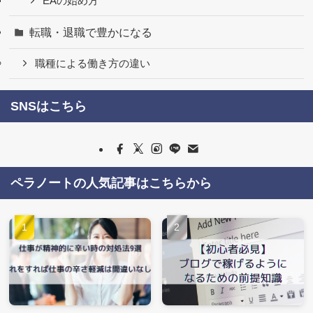
EAの始め方
転職・退職で豊かになる
職種による働き方の違い
SNSはこちら
ペラノートの人気記事はこちらから