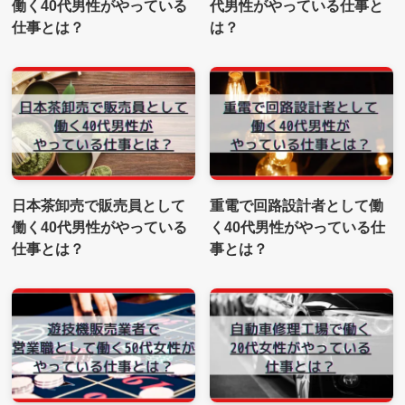
働く40代男性がやっている
代男性がやっている仕事と
仕事とは？
は？
日本茶卸売で販売員として
重電で回路設計者として働
働く40代男性がやっている
く40代男性がやっている仕
仕事とは？
事とは？