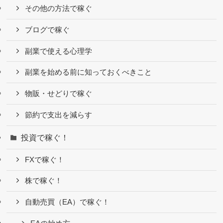
その他の方法で稼ぐ
ブログで稼ぐ
副業で使える心理学
副業を始める前に知っておくべきこと
物販・せどりで稼ぐ
節約で支出を減らす
投資で稼ぐ！
FXで稼ぐ！
株で稼ぐ！
自動売買（EA）で稼ぐ！