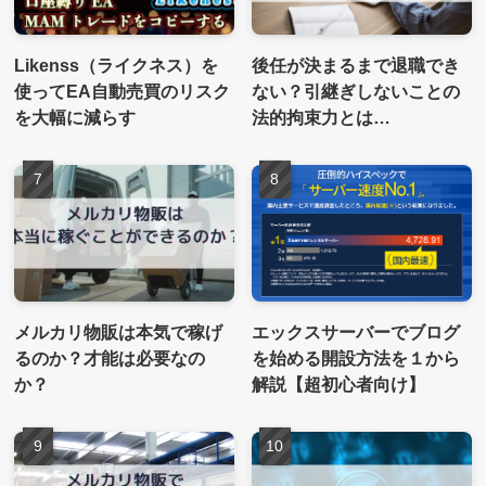
Likenss（ライクネス）を
後任が決まるまで退職でき
使ってEA自動売買のリスク
ない？引継ぎしないことの
を大幅に減らす
法的拘束力とは…
メルカリ物販は本気で稼げ
エックスサーバーでブログ
るのか？才能は必要なの
を始める開設方法を１から
か？
解説【超初心者向け】