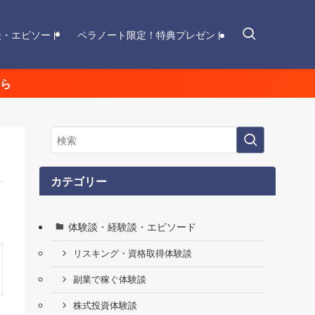
談・エピソード
ペラノート限定！特典プレゼント
ら
カテゴリー
体験談・経験談・エピソード
リスキング・資格取得体験談
副業で稼ぐ体験談
株式投資体験談