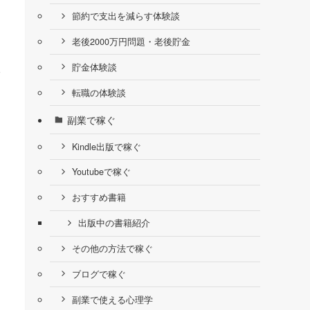
節約で支出を減らす体験談
老後2000万円問題・老後貯金
貯金体験談
る
転職の体験談
副業で稼ぐ
Kindle出版で稼ぐ
Youtubeで稼ぐ
おすすめ書籍
出版中の書籍紹介
その他の方法で稼ぐ
ブログで稼ぐ
副業で使える心理学