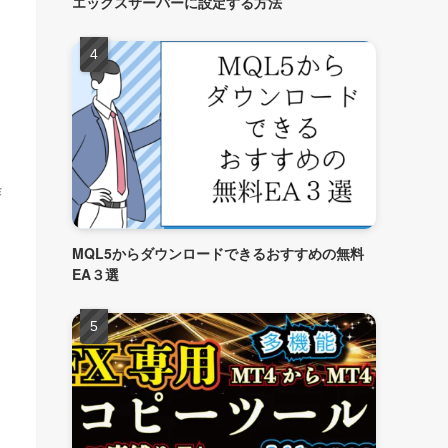
エックスサーバーに設定する方法
作
MQL5からダウンロードできるおすすめの無料
EA３選