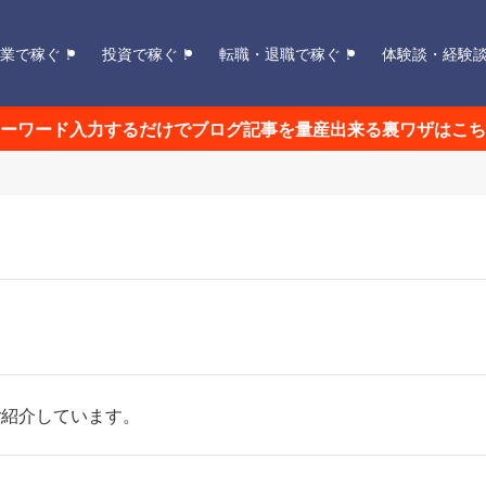
業で稼ぐ！
投資で稼ぐ！
転職・退職で稼ぐ！
体験談・経験
ーワード入力するだけでブログ記事を量産出来る裏ワザはこち
ご紹介しています。