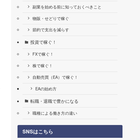
副業を始める前に知っておくべきこと
物販・せどりで稼ぐ
節約で支出を減らす
投資で稼ぐ！
FXで稼ぐ！
株で稼ぐ！
自動売買（EA）で稼ぐ！
る
EAの始め方
転職・退職で豊かになる
職種による働き方の違い
SNSはこちら