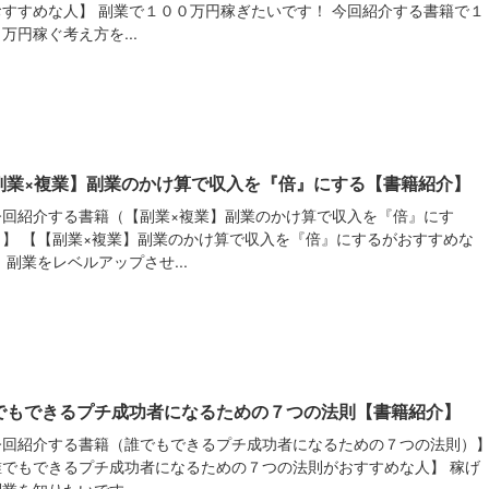
おすすめな人】 副業で１００万円稼ぎたいです！ 今回紹介する書籍で１
万円稼ぐ考え方を...
副業×複業】副業のかけ算で収入を『倍』にする【書籍紹介】
今回紹介する書籍（【副業×複業】副業のかけ算で収入を『倍』にす
）】 【【副業×複業】副業のかけ算で収入を『倍』にするがおすすめな
 副業をレベルアップさせ...
でもできるプチ成功者になるための７つの法則【書籍紹介】
今回紹介する書籍（誰でもできるプチ成功者になるための７つの法則）
誰でもできるプチ成功者になるための７つの法則がおすすめな人】 稼げ
業を知りたいです...