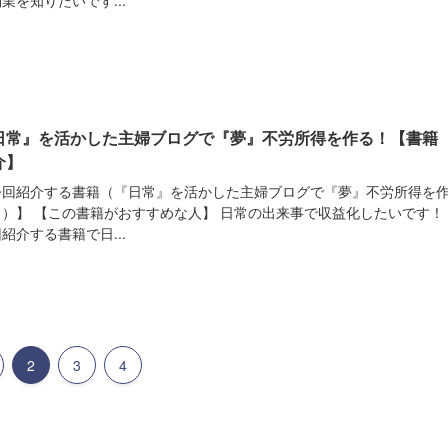
日常』を活かした主婦ブログで『夢』不労所得を作る！【書籍
介】
今回紹介する書籍（『日常』を活かした主婦ブログで『夢』不労所得を
！）】 【この書籍がおすすめな人】 日常の出来事で収益化したいです！
紹介する書籍で日...
2
3
4