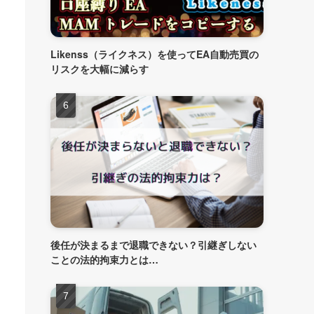
Likenss（ライクネス）を使ってEA自動売買の
リスクを大幅に減らす
後任が決まるまで退職できない？引継ぎしない
ことの法的拘束力とは…