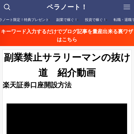
ペラノート！
ラノート限定！特典プレゼント
副業で稼ぐ！
投資で稼ぐ！
転職・退職
キーワード入力するだけでブログ記事を量産出来る裏ワザ
はこちら
副業禁止サラリーマンの抜け
道 紹介動画
楽天証券口座開設方法